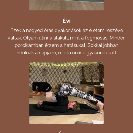
Évi
Ezek a negyed órás gyakorlások az életem részévé
váltak. Olyan rutinná alakult, mint a fogmosás. Minden
porcikámban érzem a hatásukat. Sokkal jobban
indulnak a napjaim, mióta online gyakorolok itt.