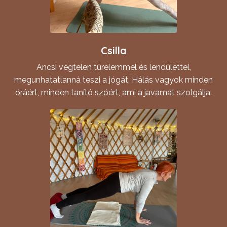
Csilla
Ancsi végtelen türelemmel és lendülettel,
megunhatatlanná teszi a jógát. Hálás vagyok minden
óráért, minden tanító szóért, ami a javamat szolgálja.