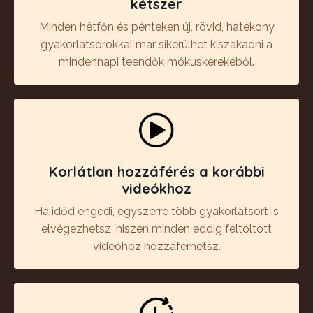
kétszer
Minden hétfőn és pénteken új, rövid, hatékony
gyakorlatsorokkal már sikerülhet kiszakadni a
mindennapi teendők mókuskerekéből.
Korlátlan hozzáférés a korábbi
videókhoz
Ha időd engedi, egyszerre több gyakorlatsort is
elvégezhetsz, hiszen minden eddig feltöltött
videóhoz hozzáférhetsz.