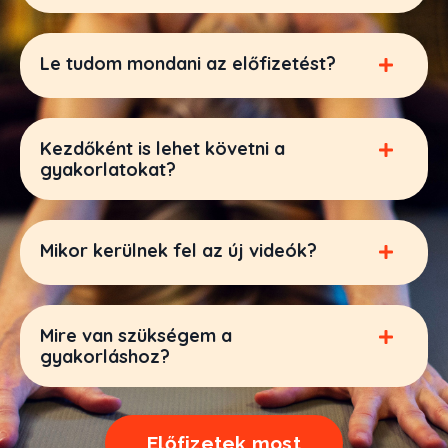
Le tudom mondani az előfizetést?
Kezdőként is lehet követni a
gyakorlatokat?
Mikor kerülnek fel az új videók?
Mire van szükségem a
gyakorláshoz?
Előfizetek most