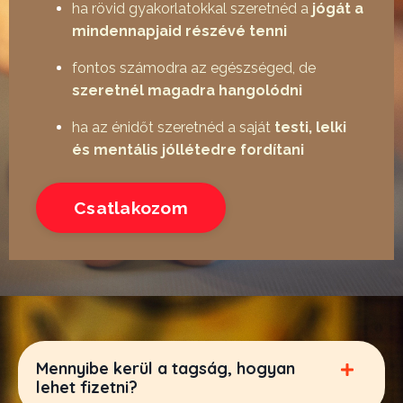
ha rövid gyakorlatokkal szeretnéd a
jógát a
mindennapjaid részévé tenni
fontos számodra az egészséged, de
szeretnél magadra hangolódni
ha az énidőt szeretnéd a saját
testi, lelki
és mentális jóllétedre fordítani
Csatlakozom
Mennyibe kerül a tagság, hogyan
lehet fizetni?