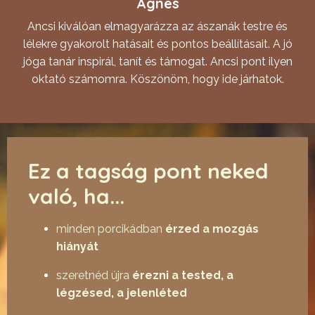
Ágnes
Ancsi kiválóan elmagyarázza az ászanák testre és
lélekre gyakorolt hatásait és pontos beállításait. A jó
jóga tanár inspirál, tanít és támogat. Ancsi pont ilyen
oktató számomra. Köszönöm, hogy ide járhatok.
Ez a tagság pont neked
való, ha...
minden porcikádban
érzed a mozgás
hiányát
szeretnéd újra
érezni a tested, a
légzésed, a jelenléted