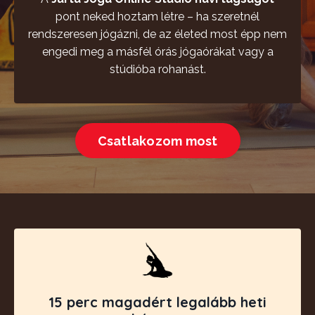
pont neked hoztam létre – ha szeretnél
rendszeresen jógázni, de az életed most épp nem
engedi meg a másfél órás jógaórákat vagy a
stúdióba rohanást.
Csatlakozom most
15 perc magadért legalább heti